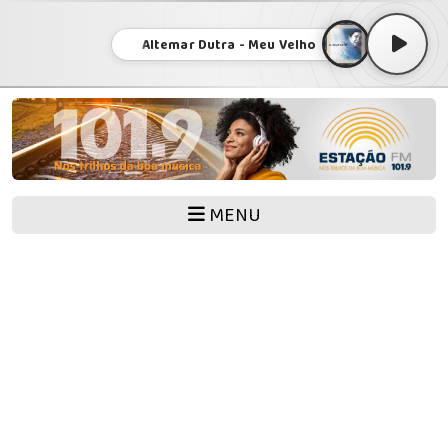
Altemar Dutra - Meu Velho
MENU