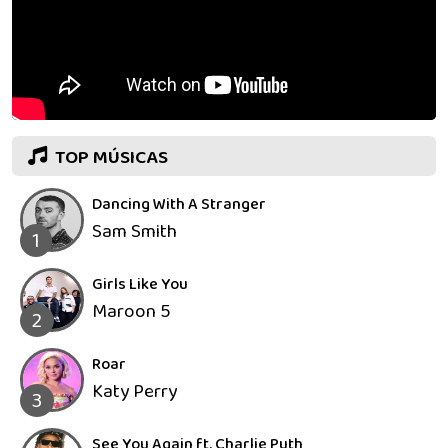
TOP MÚSICAS
Dancing With A Stranger
Sam Smith
1
Girls Like You
Maroon 5
2
Roar
Katy Perry
3
See You Again ft. Charlie Puth