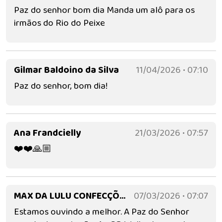
Paz do senhor bom dia Manda um alô para os
irmãos do Rio do Peixe
Gilmar Baldoino da Silva
11/04/2026 • 07:10
Paz do senhor, bom dia!
Ana Frandcielly
21/03/2026 • 07:57
❤️❤️🙏🏼
MAX DA LULU CONFECÇÕES
07/03/2026 • 07:07
Estamos ouvindo a melhor. A Paz do Senhor