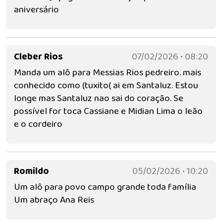
aniversário
Cleber Rios
07/02/2026 • 08:20
Manda um alô para Messias Rios pedreiro. mais
conhecido como (tuxito( ai em Santaluz. Estou
longe mas Santaluz nao sai do coração. Se
possível for toca Cassiane e Midian Lima o leão
e o cordeiro
Romildo
05/02/2026 • 10:20
Um alô para povo campo grande toda família
Um abraço Ana Reis