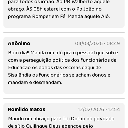
para todos os irmão. Ao PR Walberto aquele
abraço. ÀS 08h estarei com o Pb João no
programa Romper em Fé. Manda aquele Alô.
Anônimo
04/03/2026 • 08:49
Bom dia!! Manda um alô pra o pessoal que sofre
com a perseguição política dos funcionários da
Educação os donos das escolas daqui de
Sisalândia os funcionários se acham donos e
mandam e desmandam.
Romildo matos
12/02/2026 • 12:54
Mando um abraço para Titi Durão no povoado
de sítio Quijingue Deus abençoe pelo