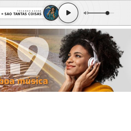
TOCANDO AGORA
 = SAO TANTAS COISAS