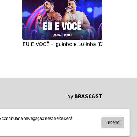
EU E VOCÊ - Iguinho e Lulinha (DVD Origens)
by
BRASCAST
 continuar a navegação neste site será
Entendi