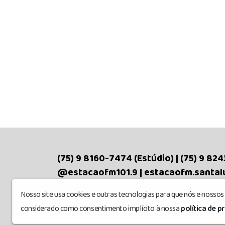
(75) 9 8160-7474 (Estúdio) | (75) 9 824
@estacaofm101.9 | estacaofm.santaluz
Empresarial Joelcio Martins da Silva, 
Nosso site usa cookies e outras tecnologias para que nós e nosso
Todos os direitos reservados.
considerado como consentimento implícito à nossa
política de p