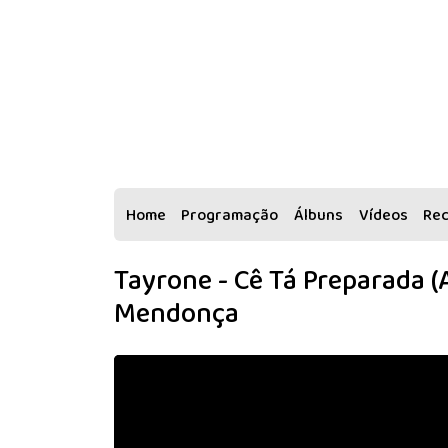
Home
Programação
Álbuns
Vídeos
Re
Tayrone - Cê Tá Preparada (A
Mendonça